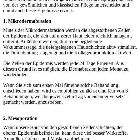
von der gewöhnlichen und klassischen Pflege unterscheidet und
damit auch beste Ergebnisse erzielt.
1. Mikrodermabrasion
Mittels der Mikrodermabrasion werden die abgestorbenen Zellen
der Epidermis, die sich auf unserer Haut leider reichlich anlagern,
entfernt. Außerdem werden, durch die begleitende
Vakuummassage, die tiefergelegenen Hautschichten aktiv stimuliert,
die Durchblutung angeregt und die Kollagenproduktion aktiviert.
Die Zellen der Epidermis werden jede 24 Tage Erneuert. Aus
diesem Grund ist es möglich, die Dermabrasion jeden Monat zu
wiederholen.
Wenn Sie sich zum ersten Mal für eine solche Behandlung
entschieden haben, wird es empfohlen zunächst eine Kur von 6
Behandlungen, welche jeweils zehn Tag voneinander versetzt
gemacht werden, anzustreben.
2. Mesoporation
Wenn unsere Haut von den gestorbenen Zellenschichten, der
oberen Epidermis befreiet ist, kann diese viel besser Wirkstoffe,
Ampullen, Crèmes und Masken aufnehmen.