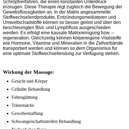
Schröpfverfahren, die einen konstanten Unterdruck
erzeugen.
Diese Therapie regt zugleich die Bewegung der
Gewebsflüssigkeiten an. In der Matrix angesammelte
Stoffwechselendprodukte, Entzündungsmediatoren und
Umweltschadstoffe können so besser gelöst und über den
beschleunigten Blut- und Lymphfluss ausgeschieden
werden. Es erfolgt eine kausale Matrixreinigung bzw. –
regeneration. Gleichzeitig können körpereigene Vitalstoffe
wie Hormone, Vitamine und Mineralien in die Zellverbände
transportiert werden und können so dem Organismus für
eine optimale Stoffwechselleistung zur Verfügung stehen.
Wirkung der Massage:
Gesicht und Körper
Cellulite Behandlung
Faltenglättung
Tränensäcke
Gewebestraffung
Schwangerschaftsstreifen Behandlung